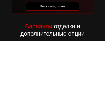
Хочу свой дизайн
Варианты
отделки и
дополнительные опции
Mercedes S-class W223
Спецификация: