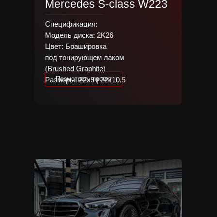
Mercedes S-class W223
Спецификация:
Модель диска: 2K26
Цвет: Брашировка
под тонирующем лаком
(Brushed Graphite)
Everything sho
Посмотреть проект
Размеры: 22х9 | 22х10,5
simpler.