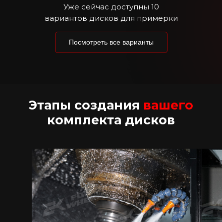
Уже сейчас доступны 10
вариантов дисков для примерки
Посмотреть все варианты
Этапы создания
вашего
комплекта дисков
Производство комплекта
занимает от 7 до 14 дней по
экспресс-тарифам или 4-8
недель по стандартному сроку в
зависимости от сезона