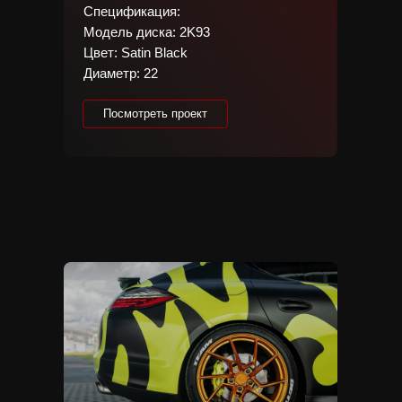
Спецификация:
Модель диска: 2K93
Цвет: Satin Black
Диаметр: 22
Everything sho
Посмотреть проект
simpler.
Посмотреть проект