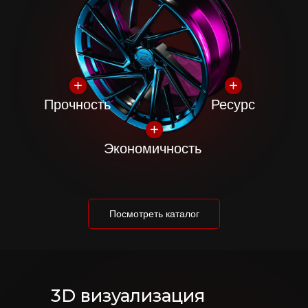
Прочность
Ресурс
Экономичность
ПРИМЕРЬТЕ СРАЗУ НА СВОЕМ
АВТОМОБИЛЕ!
Посмотреть каталог
3D визуализация