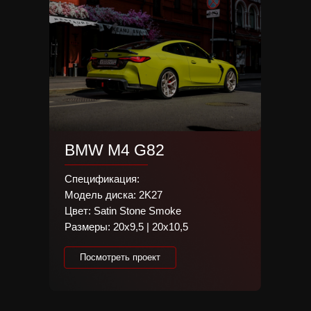
BMW M4 G82
Спецификация:
Модель диска: 2K27
Цвет: Satin Stone Smoke
Размеры: 20х9,5 | 20х10,5
Everything sho
Посмотреть проект
simpler.