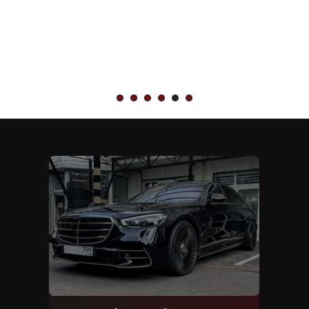
Everything sho
simpler.