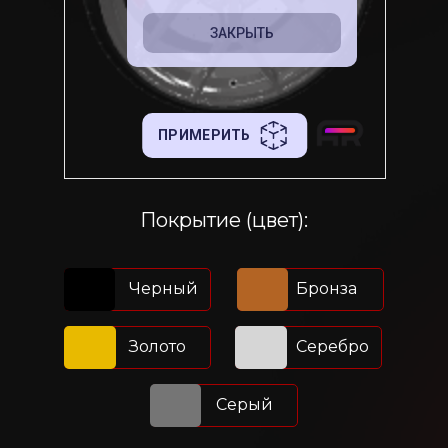
Покрытие (цвет):
Черный
Бронза
Золото
Серебро
Серый