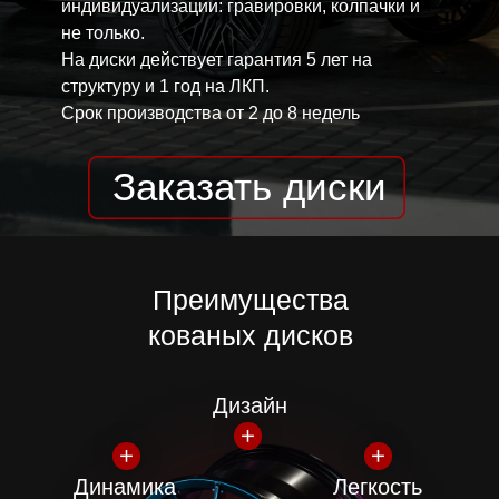
индивидуализации: гравировки, колпачки и
не только.
на
30 % легче и прочнее
литых
На диски действует гарантия 5 лет на
дисков в идентичных параметрах
структуру и 1 год на ЛКП.
Срок производства от 2 до 8 недель
Заказать диски
Преимущества
кованых дисков
Дизайн
Динамика
Легкость