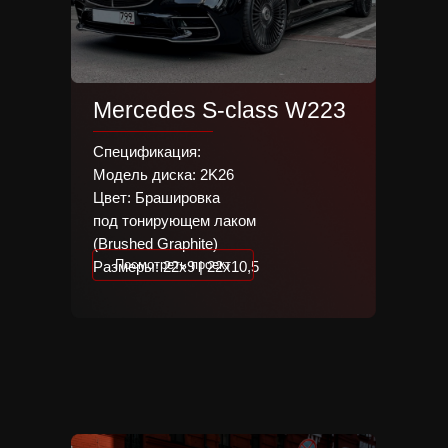
Mercedes S-class W223
Спецификация:
Модель диска: 2K26
Цвет: Брашировка
под тонирующем лаком
(Brushed Graphite)
Everything sho
Посмотреть проект
Размеры: 22х9 | 22х10,5
simpler.