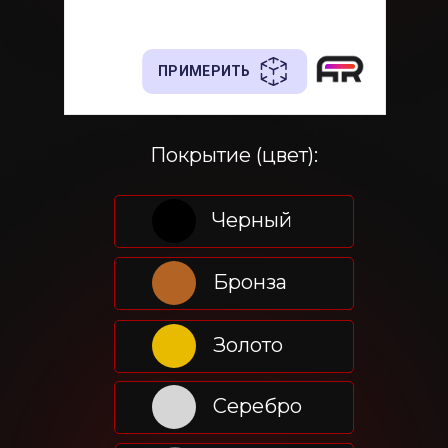
Покрытие (цвет):
Черный
Бронза
Золото
Серебро