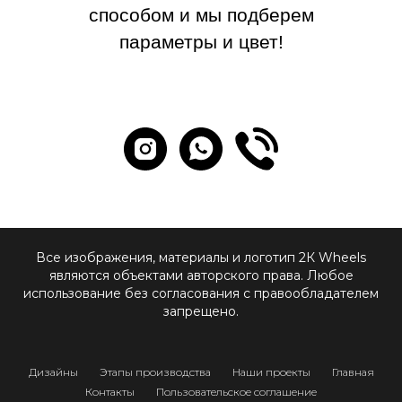
способом и мы подберем
параметры и цвет!
Все изображения, материалы и логотип 2К Wheels
являются объектами авторского права. Любое
использование без согласования с правообладателем
запрещено.
Дизайны
Этапы производства
Наши проекты
Главная
Контакты
Пользовательское соглашение