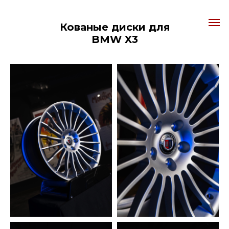
Кованые диски для
BMW X3