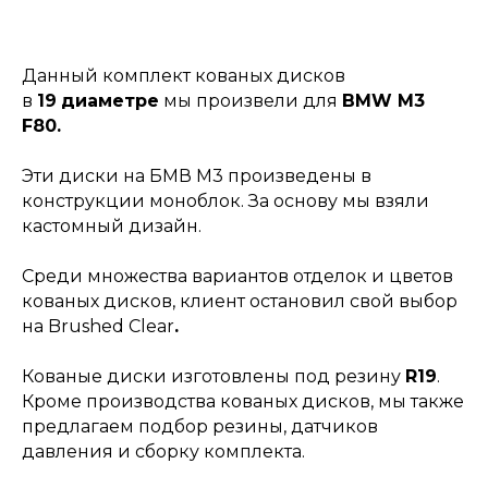
Данный комплект кованых дисков
в
19
диаметре
мы произвели для
BMW M3
F80.
Эти диски на БМВ М3 произведены в
конструкции моноблок. За основу мы взяли
кастомный дизайн.
Среди множества вариантов отделок и цветов
кованых дисков, клиент остановил свой выбор
на Brushed Clear
.
Кованые диски изготовлены под резину
R19
.
Кроме производства кованых дисков, мы также
предлагаем подбор резины, датчиков
давления и сборку комплекта.