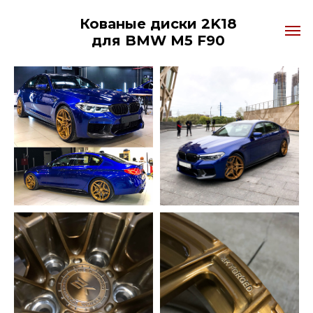
Кованые диски 2K18
для BMW M5 F90