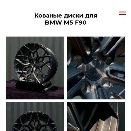
Кованые диски для
BMW
M5 F90