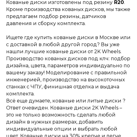
Кованые диски изготовлены под резину
R20
.
Кроме производства кованых дисков, мы также
предлагаем подбор резины, датчиков
давления и сборку комплекта.
Ищете где купить кованые диски в Москве или
с доставкой в любой другой город? Вы уже
нашли лучшие кованые диски от 2K Wheels.
Производство кованых дисков под клч: подбор
дизайна, цвета, параметров индивидуально по
вашему заказу! Моделирование с правильной
инженерией, производство на высокоточных
станках с ЧПУ, финишная отделка и выдача
комплекта.
Всё еще думаете, кованые или литые диски ?
Ответ очевиден. Кованые диски 2K Wheels –
это не только возможность сделать любой
дизайн в нужных размерах, добавить
индивидуальные опции и выбрать любой
цвет. Кованые диски на 30% крепче и легче