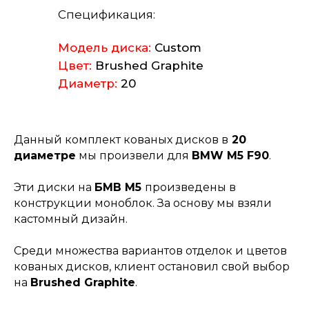
Спецификация:
Модель диска:
Custom
Цвет:
Brushed Graphite
Диаметр:
20
Данный комплект кованых дисков в
20
диаметре
мы произвели для
BMW M5 F90
.
Эти диски на
БМВ М5
произведены в
конструкции моноблок. За основу мы взяли
кастомный дизайн.
Среди множества вариантов отделок и цветов
кованых дисков, клиент остановил свой выбор
на
Brushed Graphite
.