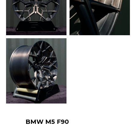
BMW
M5 F90