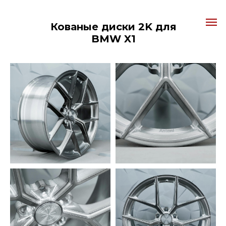
Кованые диски 2K для
BMW X1