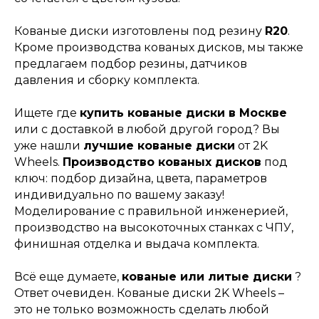
Кованые диски изготовлены под резину
R20
.
Кроме производства кованых дисков, мы также
предлагаем подбор резины, датчиков
давления и сборку комплекта.
Ищете где
купить кованые диски в Москве
или с доставкой в любой другой город? Вы
уже нашли
лучшие кованые диски
от 2K
Wheels.
Производство кованых дисков
под
ключ: подбор дизайна, цвета, параметров
индивидуально по вашему заказу!
Моделирование с правильной инженерией,
производство на высокоточных станках с ЧПУ,
финишная отделка и выдача комплекта.
Всё еще думаете,
кованые или литые диски
?
Ответ очевиден. Кованые диски 2K Wheels –
это не только возможность сделать любой