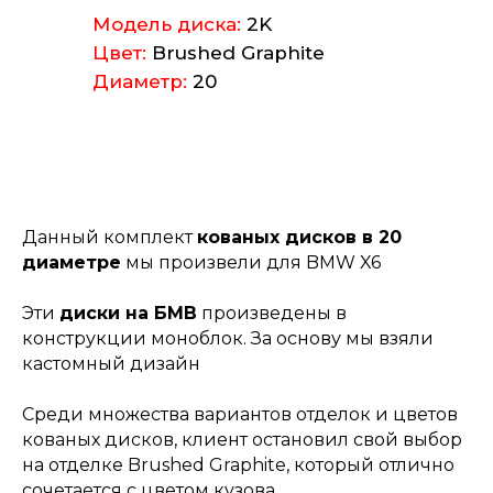
Модель диска:
2K
Цвет:
Brushed Graphite
Диаметр:
20
Данный комплект
кованых дисков в 20
диаметре
мы произвели для BMW X6
Эти
диски на БМВ
произведены в
конструкции моноблок. За основу мы взяли
кастомный дизайн
Среди множества вариантов отделок и цветов
кованых дисков, клиент остановил свой выбор
на отделке
Brushed Graphite
, который отлично
сочетается с цветом кузова.