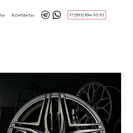
ты
Контакты
+7 (993) 694-93-93