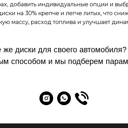
ах, добавить индивидуальные опции и выб
диски на 30% крепче и легче литых, что сни
ую массу, расход топлива и улучшает дина
е же диски для своего автомобиля?
ым способом и мы подберем параме