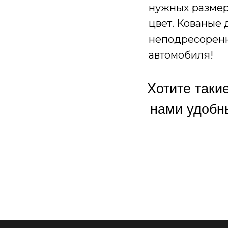
нужных размер
цвет. Кованые 
неподресоренн
автомобиля!
Хотите таки
нами удобн