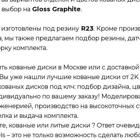
й выбор на
Gloss Graphite
.
 изготовлены под резину
R23
. Кроме произ
, мы также предлагаем подбор резины, дат
рку комплекта.
ть кованые диски в Москве или с доставкой
 Вы уже нашли лучшие кованые диски от 2K
ованых дисков под клч: подбор дизайна, цв
дивидуально по вашему заказу! Моделиров
женерией, производство на высокоточных ст
лка и выдача комплекта.
е, кованые или литые диски ? Ответ очевид
s – это не только возможность сделать люб