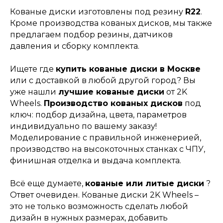
Кованые диски изготовлены под резину
R22
.
Кроме производства кованых дисков, мы также
предлагаем подбор резины, датчиков
давления и сборку комплекта.
Ищете где
купить кованые диски в Москве
или с доставкой в любой другой город? Вы
уже нашли
лучшие кованые диски
от 2K
Wheels.
Производство кованых дисков
под
ключ: подбор дизайна, цвета, параметров
индивидуально по вашему заказу!
Моделирование с правильной инженерией,
производство на высокоточных станках с ЧПУ,
финишная отделка и выдача комплекта.
Всё еще думаете,
кованые или литые диски
?
Ответ очевиден. Кованые диски 2K Wheels –
это не только возможность сделать любой
дизайн в нужных размерах, добавить