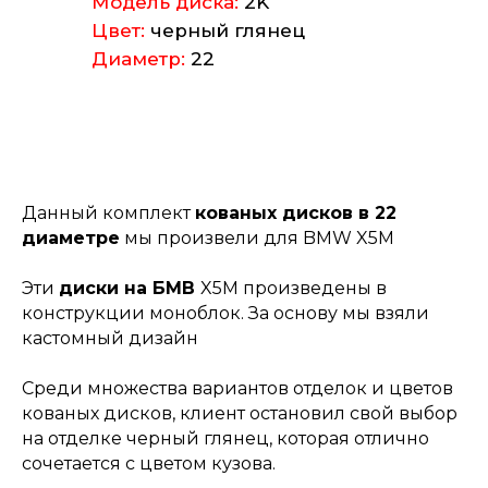
Модель диска:
2K
Цвет:
черный глянец
Диаметр:
22
Данный комплект
кованых дисков в 22
диаметре
мы произвели для BMW X5M
Эти
диски на БМВ
X5M произведены в
конструкции моноблок. За основу мы взяли
кастомный дизайн
Среди множества вариантов отделок и цветов
кованых дисков, клиент остановил свой выбор
на отделке черный глянец, которая отлично
сочетается с цветом кузова.