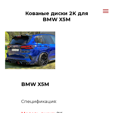
Кованые диски 2K для
BMW X5M
BMW X5M
Спецификация: