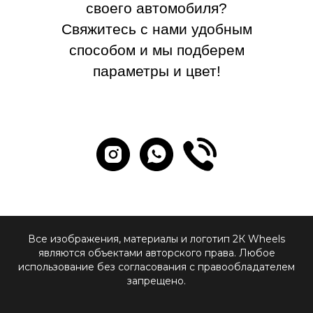
своего автомобиля?
Свяжитесь с нами удобным
способом и мы подберем
параметры и цвет!
Все изображения, материалы и логотип 2К Wheels
являются объектами авторского права. Любое
использование без согласования с правообладателем
запрещено.