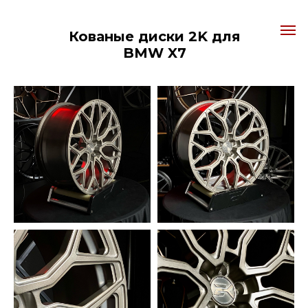
Кованые диски 2K для
BMW X7