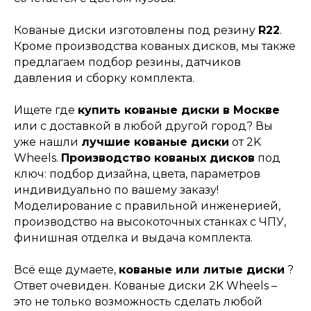
Кованые диски изготовлены под резину
R22
.
Кроме производства кованых дисков, мы также
предлагаем подбор резины, датчиков
давления и сборку комплекта.
Ищете где
купить кованые диски в Москве
или с доставкой в любой другой город? Вы
уже нашли
лучшие кованые диски
от 2K
Wheels.
Производство кованых дисков
под
ключ: подбор дизайна, цвета, параметров
индивидуально по вашему заказу!
Моделирование с правильной инженерией,
производство на высокоточных станках с ЧПУ,
финишная отделка и выдача комплекта.
Всё еще думаете,
кованые или литые диски
?
Ответ очевиден. Кованые диски 2K Wheels –
это не только возможность сделать любой