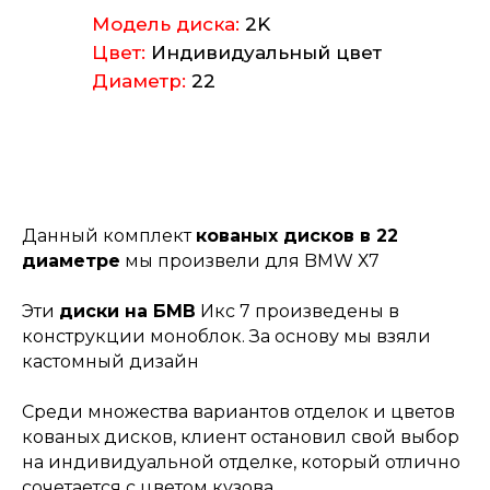
Модель диска:
2K
Цвет:
Индивидуальный цвет
Диаметр:
22
Данный комплект
кованых дисков в 22
диаметре
мы произвели для BMW Х7
Эти
диски на БМВ
Икс 7 произведены в
конструкции моноблок. За основу мы взяли
кастомный дизайн
Среди множества вариантов отделок и цветов
кованых дисков, клиент остановил свой выбор
на индивидуальной отделке, который отлично
сочетается с цветом кузова.