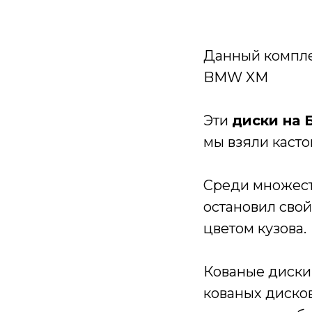
Данный компл
BMW XM
Эти
диски на
мы взяли каст
Среди множеств
остановил свой
цветом кузова.
Кованые диски
кованых дисков