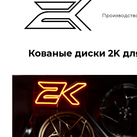
Производств
Кованые диски 2K д