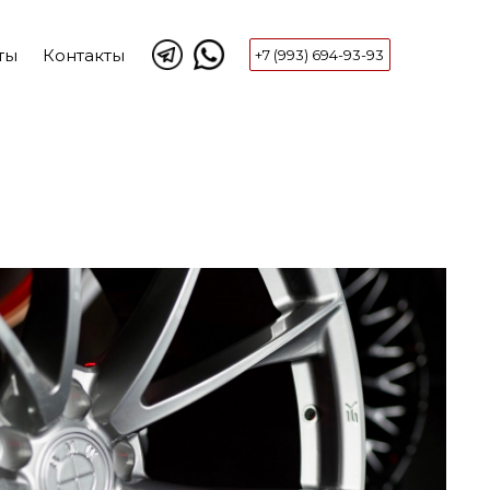
ты
Контакты
+7 (993) 694-93-93