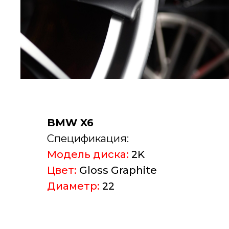
BMW X6
Спецификация:
Модель диска:
2K
Цвет:
Gloss Graphite
Диаметр:
22