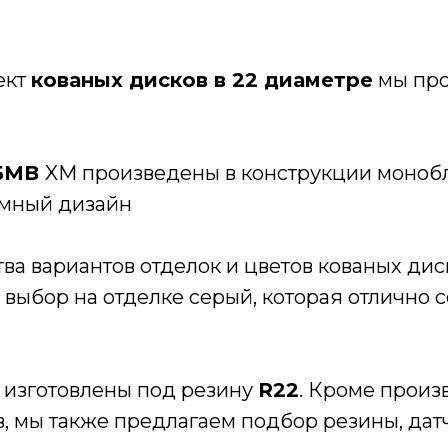
ект
кованых дисков в 22 диаметре
мы про
 БМВ
XM произведены в конструкции монобл
омный дизайн
а вариантов отделок и цветов кованых дис
 выбор на отделке серый, которая отлично с
 изготовлены под резину
R22
. Кроме произ
, мы также предлагаем подбор резины, дат