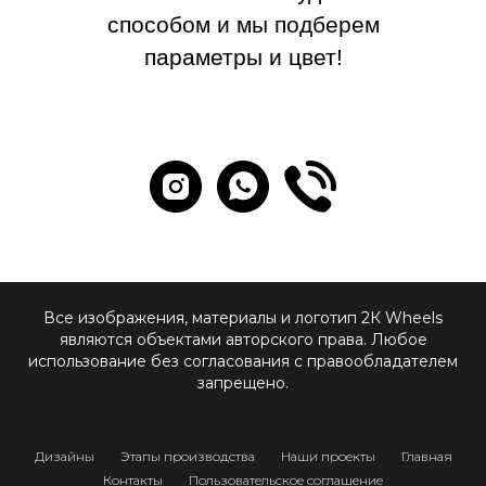
способом и мы подберем
параметры и цвет!
Все изображения, материалы и логотип 2К Wheels
являются объектами авторского права. Любое
использование без согласования с правообладателем
запрещено.
Дизайны
Этапы производства
Наши проекты
Главная
Контакты
Пользовательское соглашение