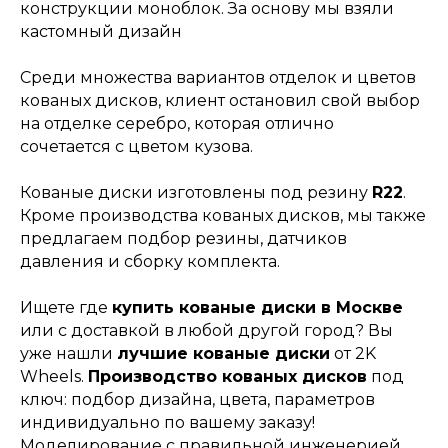
конструкции моноблок. За основу мы взяли
кастомный дизайн
Среди множества вариантов отделок и цветов
кованых дисков, клиент остановил свой выбор
на отделке серебро, которая отлично
сочетается с цветом кузова.
Кованые диски изготовлены под резину
R22
.
Кроме производства кованых дисков, мы также
предлагаем подбор резины, датчиков
давления и сборку комплекта.
Ищете где
купить кованые диски в Москве
или с доставкой в любой другой город? Вы
уже нашли
лучшие кованые диски
от 2K
Wheels.
Производство кованых дисков
под
ключ: подбор дизайна, цвета, параметров
индивидуально по вашему заказу!
Моделирование с правильной инженерией,