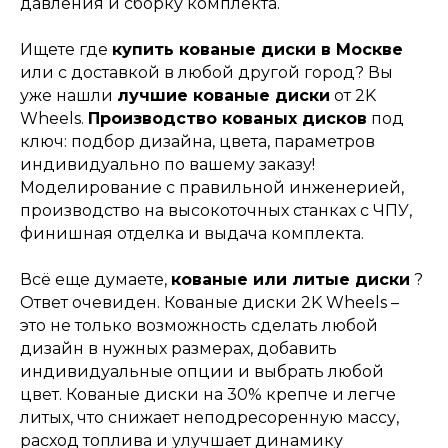
давления и сборку комплекта.
Ищете где
купить кованые диски в Москве
или с доставкой в любой другой город? Вы
уже нашли
лучшие кованые диски
от 2K
Wheels.
Производство кованых дисков
под
ключ: подбор дизайна, цвета, параметров
индивидуально по вашему заказу!
Моделирование с правильной инженерией,
производство на высокоточных станках с ЧПУ,
финишная отделка и выдача комплекта.
Всё еще думаете,
кованые или литые диски
?
Ответ очевиден. Кованые диски 2K Wheels –
это не только возможность сделать любой
дизайн в нужных размерах, добавить
индивидуальные опции и выбрать любой
цвет. Кованые диски на 30% крепче и легче
литых, что снижает неподресоренную массу,
расход топлива и улучшает динамику