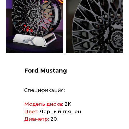
Ford Mustang
Спецификация:
Модель диска:
2K
Цвет:
Черный глянец
Диаметр:
20