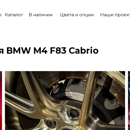
о
Каталог
В наличии
Цвета и опции
Наши проек
я BMW M4 F83 Cabrio