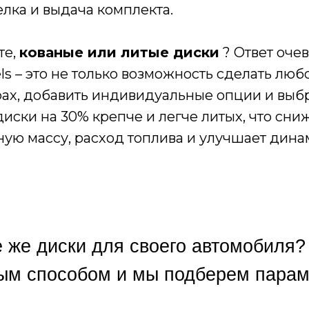
лка и выдача комплекта.
те,
кованые или литые диски
? Ответ оче
s – это не только возможность сделать люб
ах, добавить индивидуальные опции и выб
диски на 30% крепче и легче литых, что сни
ую массу, расход топлива и улучшает дина
е же диски для своего автомобиля?
ым способом и мы подберем параме