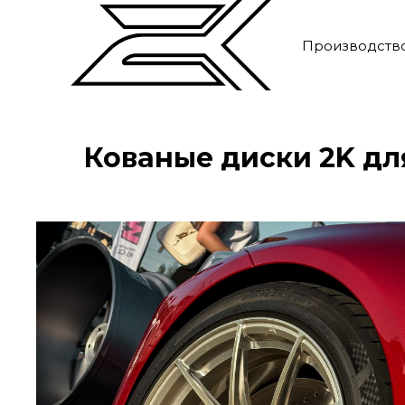
Производств
Кованые диски 2K дл