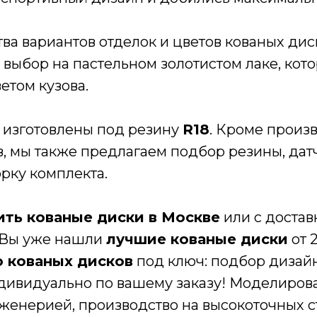
а вариантов отделок и цветов кованых дис
 выбор на пастельном золотистом лаке, кот
ветом кузова.
 изготовлены под резину
R18
. Кроме произ
, мы также предлагаем подбор резины, дат
рку комплекта.
ить кованые диски в Москве
или с достав
 Вы уже нашли
лучшие кованые диски
от 
 кованых дисков
под ключ: подбор дизайн
дивидуально по вашему заказу! Моделиров
женерией, производство на высокоточных ст