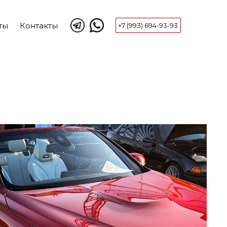
ты
Контакты
+7 (993) 694-93-93