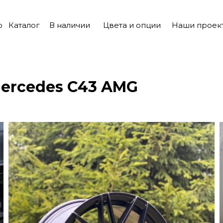
о
Каталог
В наличии
Цвета и опции
Наши проек
ercedes C43 AMG