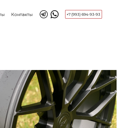
ты
Контакты
+7 (993) 694-93-93