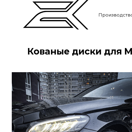
Производств
Кованые диски для M