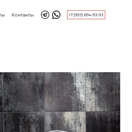
ты
Контакты
+7 (993) 694-93-93