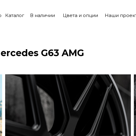
о
Каталог
В наличии
Цвета и опции
Наши проек
ercedes G63 AMG