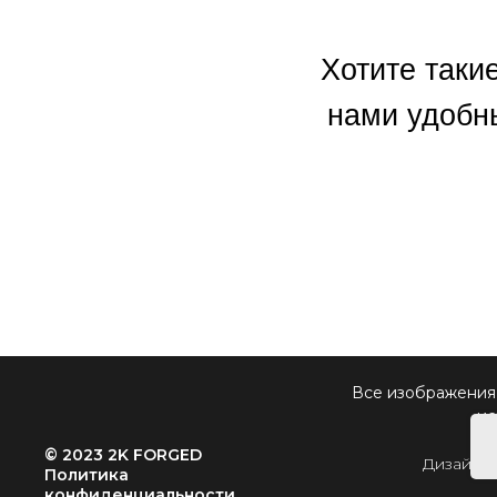
Хотите таки
нами удобн
Все изображения,
ис
© 2023 2K FORGED
Дизайны
Политика
конфиденциальности