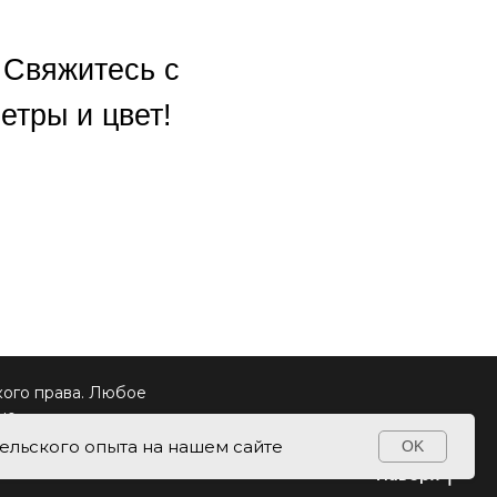
 Свяжитесь с
тры и цвет!
кого права. Любое
но.
ельского опыта на нашем сайте
OK
Контакты
Наверх