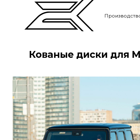
Производств
Кованые диски для M