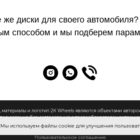
е же диски для своего автомобиля?
ым способом и мы подберем параме
 материалы и логотип 2К Wheels являются объектами авторс
пользование без согласования с правообладателем запреще
Мы используем файлы cookie для улучшения пользоват
Этапы производства
Наши проекты
Главная
Пользовательское соглашение