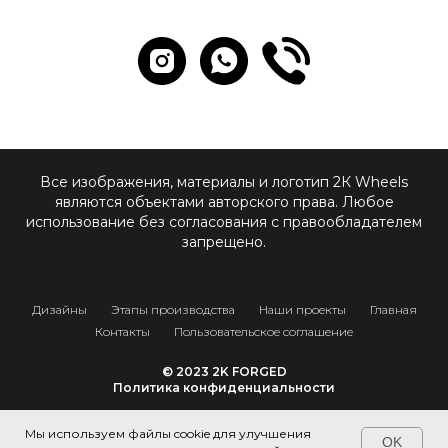
Все изображения, материалы и логотип 2К Wheels
являются объектами авторского права. Любое
использование без согласования с правообладателем
запрещено.
Дизайны
Этапы производства
Наши проекты
Главная
Контакты
Пользовательское соглашение
© 2023 2K FORGED
Политика конфиденциальности
Наверх
Мы используем файлы cookie для улучшения
OK