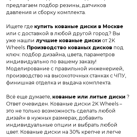
предлагаем подбор резины, датчиков
давления и сборку комплекта.
Ищете где
купить кованые диски в Москве
или с доставкой в любой другой город? Вы
уже нашли
лучшие кованые диски
от 2K
Wheels.
Производство кованых дисков
под
ключ: подбор дизайна, цвета, параметров
индивидуально по вашему заказу!
Моделирование с правильной инженерией,
производство на высокоточных станках с ЧПУ,
финишная отделка и выдача комплекта.
Всё еще думаете,
кованые или литые диски
?
Ответ очевиден. Кованые диски 2K Wheels –
это не только возможность сделать любой
дизайн в нужных размерах, добавить
индивидуальные опции и выбрать любой
цвет. Кованые диски на 30% крепче и легче