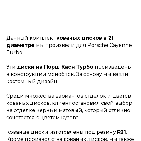
Данный комплект
кованых дисков в 21
диаметре
мы произвели для Porsche Cayenne
Turbo
Эти
диски на Порш Каен Турбо
произведены
в конструкции моноблок. За основу мы взяли
кастомный дизайн
Среди множества вариантов отделок и цветов
кованых дисков, клиент остановил свой выбор
на отделке черный матовый, который отлично
сочетается с цветом кузова.
Кованые диски изготовлены под резину
R21
.
Кроме производства кованых дисков, мы также