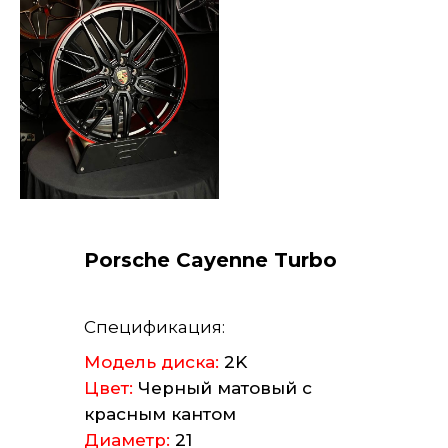
Porsche Cayenne Turbo
Спецификация:
Модель диска:
2K
Цвет:
Черный матовый с
красным кантом
Диаметр:
21