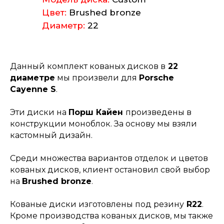
Цвет:
Brushed bronze
Диаметр:
22
Данный комплект кованых дисков в
22
диаметре
мы произвели для
Porsche
Cayenne S
.
Эти диски на
Порш Кайен
произведены в
конструкции моноблок. За основу мы взяли
кастомный дизайн.
Среди множества вариантов отделок и цветов
кованых дисков, клиент остановил свой выбор
на
Brushed bronze
.
Кованые диски изготовлены под резину
R22
.
Кроме производства кованых дисков, мы также