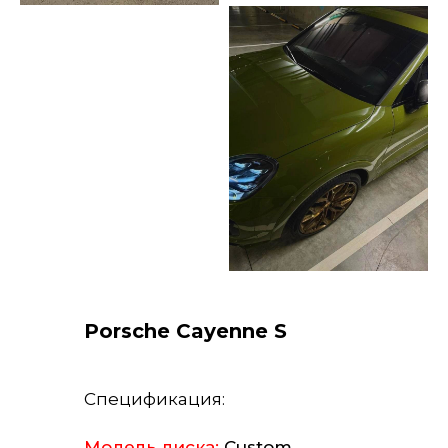
Porsche Cayenne S
Спецификация:
Модель диска:
Custom