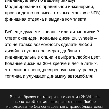
индивидуально по вашему заказу!
Моделирование с правильной инженерией,
производство на высокоточных станках с ЧПУ,
финишная отделка и выдача комплекта.
Всё еще думаете, кованые или литые диски ?
Ответ очевиден. Кованые диски 2K Wheels –
это не только возможность сделать любой
дизайн в нужных размерах, добавить
индивидуальные опции и выбрать любой цвет.
Кованые диски на 30% крепче и легче литых,
что снижает неподресоренную массу, расход
топлива и улучшает динамику автомобиля!
Все изображения, материалы и логотип 2К Wheels
являются объектами авторского права. Любое
использование без согласования с правообладателем