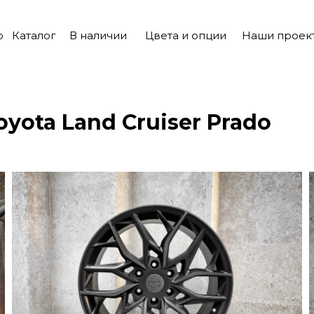
о
Каталог
В наличии
Цвета и опции
Наши проек
yota Land Cruiser Prado