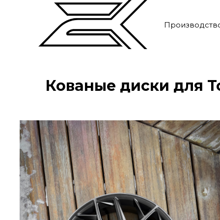
Производств
Кованые диски для To