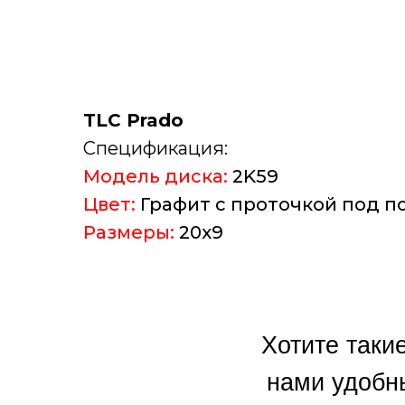
TLC Prado
Спецификация:
Модель диска:
2K59
Цвет:
Графит с проточкой под 
Размеры:
20х9
Хотите таки
нами удобн