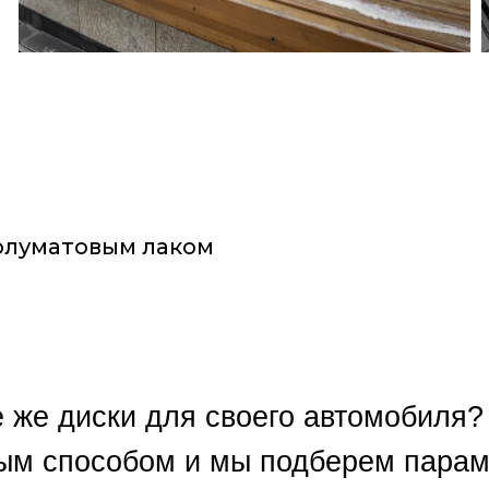
полуматовым лаком
е же диски для своего автомобиля?
ым способом и мы подберем параме