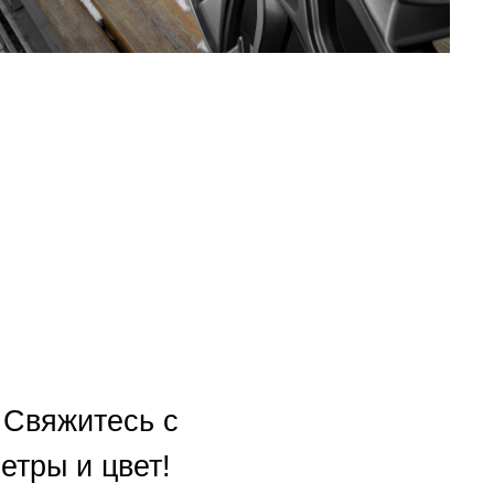
 Свяжитесь с
тры и цвет!