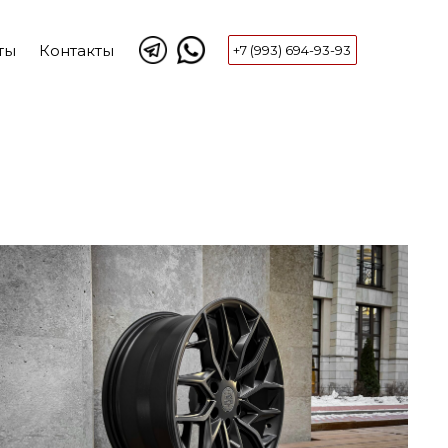
ты
Контакты
+7 (993) 694-93-93