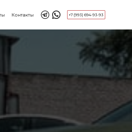
ты
Контакты
+7 (993) 694-93-93