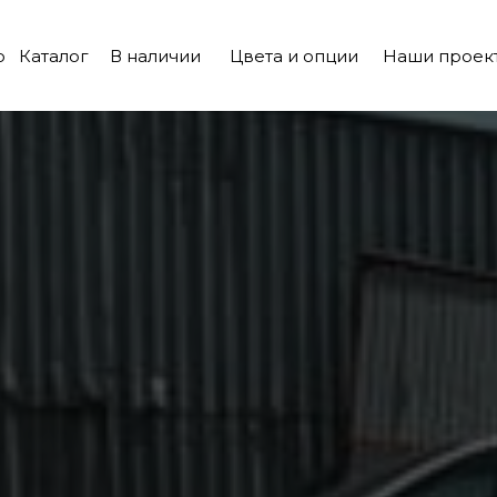
о
Каталог
В наличии
Цвета и опции
Наши проек