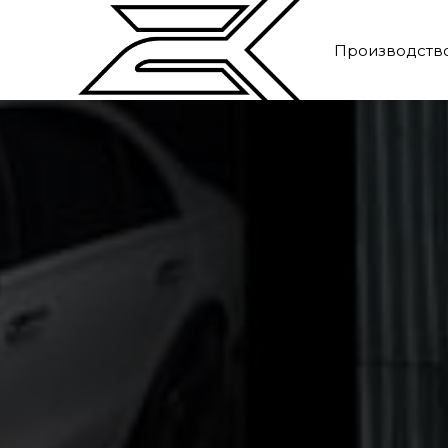
Производств