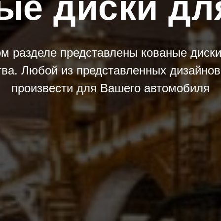
ые диски д
ом разделе представлены кованые диски
тва. Любой из представленных дизайно
произвести для Вашего автомобиля